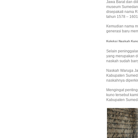
Jawa Barat dan di
museum Sumedang.
disepakati nama R
tahun 1578 – 1601
Kemudian nama mu
generasi baru me
Koleksi Naskah Kun
Selain peninggala
yang merupakan dok
naskah sudah bany
Naskah Waruga Ja
Kabupaten Sumeda
naskahnya diperki
Mengingat penting
kuno tersebut ka
Kabupaten Sumedan